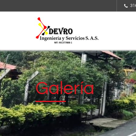
31
Galería
Inicio
Galería