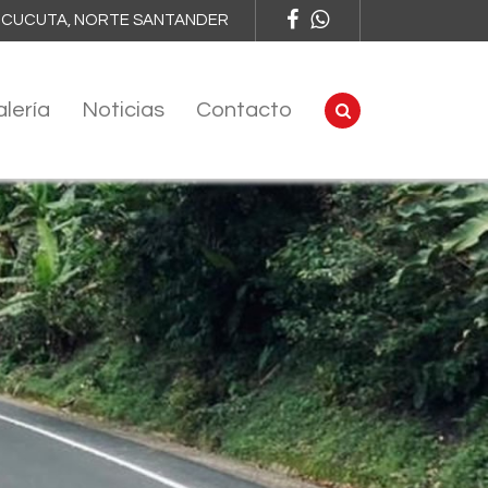
EZ, CUCUTA, NORTE SANTANDER
lería
Noticias
Contacto