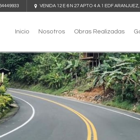
64449933
VENIDA 12 E 6 N 27 APTO 4 A 1 EDF ARANJU
Inicio
Nosotros
Obras Realizadas
Ga