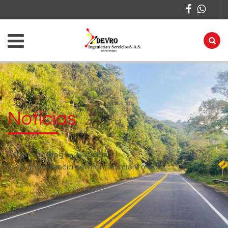
Noticias
Inicio
Blog
Noticias
Importancia del mantenimiento vial